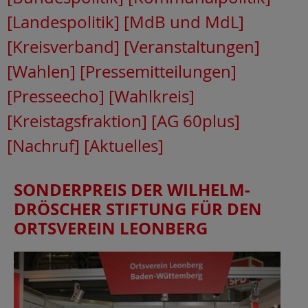
[Landespolitik]
[MdB und MdL]
[Kreisverband]
[Veranstaltungen]
[Wahlen]
[Pressemitteilungen]
[Presseecho]
[Wahlkreis]
[Kreistagsfraktion]
[AG 60plus]
[Nachruf]
[Aktuelles]
SONDERPREIS DER WILHELM-
DRÖSCHER STIFTUNG FÜR DEN
ORTSVEREIN LEONBERG